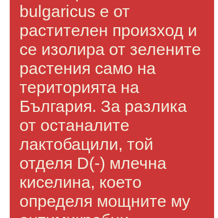
bulgaricus е от
растителен произход и
се изолира от зелените
растения само на
територията на
България. За разлика
от останалите
лактобацили, той
отделя D(-) млечна
киселина, което
определя мощните му