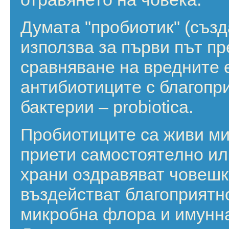
Думата "пробиотик" (създ
използва за първи път пре
сравняване на вредните 
антибиотиците с благопр
бактерии – probiotica.
Пробиотиците са живи ми
приети самостоятелно ил
храни оздравяват човешк
въздействат благоприятн
микробна флора и имунна