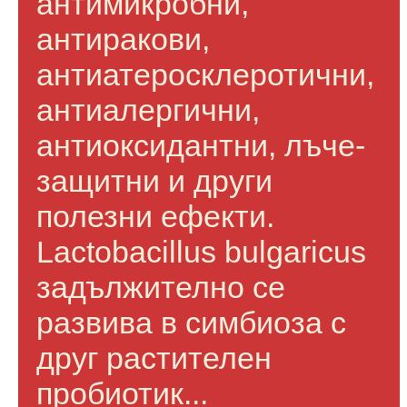
антимикробни,
антиракови,
антиатеросклеротични,
антиалергични,
антиоксидантни, лъче-
защитни и други
полезни ефекти.
Lactobacillus bulgaricus
задължително се
развива в симбиоза с
друг растителен
пробиотик...