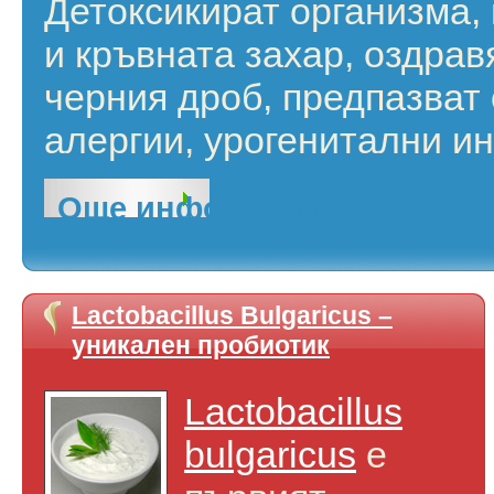
Детоксикират организма,
и кръвната захар, оздрав
черния дроб, предпазват 
алергии, урогенитални ин
Още информация
Lactobacillus Bulgaricus –
уникален пробиотик
Lactobacillus
bulgaricus
е