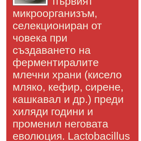
първият
микроорганизъм,
селекциониран от
човека при
създаването на
ферментиралите
млечни храни (кисело
мляко, кефир, сирене,
кашкавал и др.) преди
хиляди години и
променил неговата
еволюция. Lactobacillus