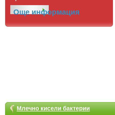
Още информация
Млечно кисели бактерии